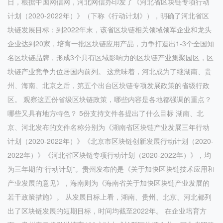
日，根据中国网信网，河北网信办印发了《河北省区块链专项行动
计划（2020-2022年）》（下称《行动计划》），明确了河北省区
块链发展目标：到2022年末，该省区块链相关领域领军企业和龙头
企业达到20家，培育一批区块链应用产品，力争打造出1-3个全国知
名区块链品牌，形成3个具有区域影响力的区块链产业集聚园区，区
块链产业竞争力位居国内前列。 这意味着，河北成为了继湖南、贵
州、海南、北京之后，第五个出台区块链专项发展政策的省级行政
区。 观察这五份省级区块链政策，哪些内容是各地都强调的重点？
哪些又具有地方特色？ 5份支持文件各提出了什么目标 湖南、北
京、河北发布的文件名称分别为《湖南省区块链产业发展三年行动
计划（2020-2022年）》《北京市区块链创新发展行动计划（2020-
2022年）》《河北省区块链专项行动计划（2020-2022年）》，均
为三年期的“行动计划”。贵州发布的是《关于加快区块链技术应用和
产业发展的意见》，海南则为《海南省关于加快区块链产业发展的
若干政策措施》。 从发展目标上看，湖南、贵州、北京、河北都列
出了区块链发展的短期目标，时间均截至2022年。 在企业培育方