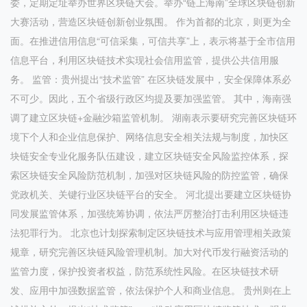
委，定期定址举办世界区块链大会。举办“链上海南”全球区块链创新
大赛活动，营造区块链创新创业氛围。 作为首都的北京，则更为全
面。在推进信用信息“可信采集，可信共享”上，表示将基于全市信用
信息平台，利用区块链技术实现社会信用监管，提供公共信用服
务。 监管：贵州提出“技术监管” 在区块链发展中，安全保障体系必
不可少。因此，五个省级行政区均提及要加强监管。 其中，海南强
调了建立区块链+金融沙箱监管机制。 湖南表示要研究完善区块链环
境下个人和企业信息保护、网络信息安全相关法规与制度，加快区
块链安全专业化服务队伍建设，建立区块链安全风险监控体系，探
索区块链安全风险防范机制，加强对区块链风险的防控监管，确保
党政机关、关键行业区块链平台的安全。 河北提出要建立区块链协
同发展监管体系，加强统筹协调，依法严厉整治打击利用区块链违
法犯罪行为。 北京也计划探索制定区块链技术与应用管理相关政策
规章，研究完善区块链风险管理机制。加大对代币发行融资活动的
监管力度，保护投资者权益，防范系统性风险。在区块链技术研
发、应用中加强数据监管，依法保护个人和商业信息。 贵州则在上