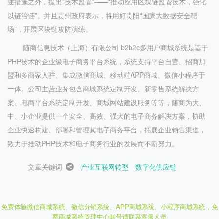
述措施之外，提出“技术监管”——“推动应用区块链监管技术，强化
以链治链”。并且贵州政府表示，将用好贵阳“国家大数据安全靶
场”，开展区块链攻防演练。
随商信息技术（上海）有限公司 b2b2c多用户商城系统是基于
PHP技术的企业级电子商务平台系统，系统支持平台自营、招商加
盟和多商家入驻、集成微信商城、移动端APP商城、微信小程序于
一体。公司主营业务包含商城系统定制开发、新零售系统解决方
案、电商平台系统定制开发、商城网站建设服务等等，随商为大、
中、小企业提供一个安全、高效、强大的电子商务解决方案，协助
企业快速构建、部署和管理其电子商务平台，拓展企业销售渠道，
致力于推动PHP技术和电子商务行业的发展而不断努力。
文章关键词
产业互联网转型
数字化供应链
免费体验微信商城系统、微信分销系统、APP商城系统、小程序商城系统，
免
费商城系统管理中心账号请联系客服人员