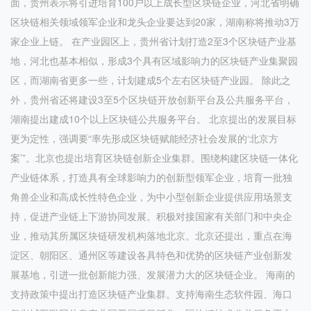
面，贵州表示将引进培育100户以上成长型区块链企业，河北省明确
区块链相关领域领军企业和龙头企业要达到20家，湖南称将推动3万
家企业上链。 在产业园区上，贵州省计划打造2至3个区块链产业基
地，河北也基本相似，形成3个具有区域影响力的区块链产业集聚园
区，而湖南省更多一些，计划建成5个左右区块链产业园。 除此之
外，贵州省还将建设3至5个区块链开放创新平台及公共服务平台，
湖南提出建成10个以上区块链公共服务平台。 北京提出的发展目标
更为定性，强调要“率先形成区块链赋能经济社会发展的‘北京方
案’”。北京也提出培育区块链创新企业集群。围绕构建区块链一体化
产业链体系，打造具有全球影响力的创新型领军企业，培育一批独
角兽企业和高成长性特色企业，为中小型创新企业提供应用场景支
持，促进产业链上下游协同发展。积极对接国家有关部门和中央企
业，推动其所属区块链研发机构落地北京。北京还提出，重点在海
淀区、朝阳区、通州区等建设各具特色和优势的区块链产业创新发
展基地，引进一批创新能力强、发展潜力大的区块链企业。 海南的
支持政策中提出打造区块链产业集群。支持海南生态软件园、海口