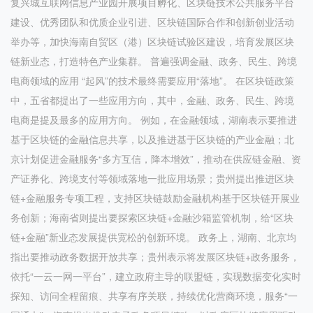
复兴城互联网信息产业园开展项目孵化、区块链技术公共服务平台
建设、优秀团队和优质企业引进、区块链国际合作和创新创业活动
举办等，加快海南自贸区（港）区块链试验区建设，培育发展区块
链新业态，打造特色产业集群。 普遍强调金融、政务、民生、跨境
电商领域的应用 “起风”的技术最终需要应用“落地”。 在区块链政策
中，五省都提出了一些应用方向，其中，金融、政务、民生、跨境
电商是提及最多的应用方向。 例如，在金融领域，湖南表示要推进
基于区块链的金融信息共享，以及推进基于区块链的产业金融；北
京计划促进金融服务“多方互信，降本增效”，推动在供应链金融、资
产证券化、跨境支付等领域落地一批应用场景；贵州提出推进区块
链+金融服务专项工程，支持区块链鼓励金融机构基于区块链开展业
务创新；海南省则提出要探索区块链+金融沙箱监管机制，给“区块
链+金融”新业态发展提供宽松的创新环境。 政务上，湖南、北京均
指出要推动政务数据开放共享；贵州表示将发展区块链+政务服务，
依托“一云一网一平台”，建立政府主导的联盟链，实现数据变化实时
探知、访问全程留痕、共享有序关联，持续优化营商环境，服务“一