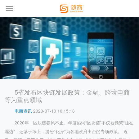
5省发布区块链发展政策：金融、跨境电商
等为重点领域
电商资讯
2020-07-10 10:15:16
2020年，区块链春风不止。年度热词“区块链”不仅被频繁“挂在
嘴边”，还落于纸上，纷纷“化身”为各地政府出台的专项政策。 近