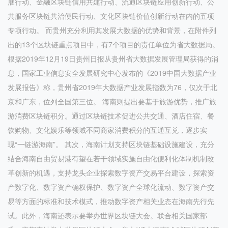
展行动、金融区块链信用共建行动、流通区块链应用创新行动、公
共服务区块链共治便民行动、文化区块链价值创新行动在内的五项
专项行动。 而贵州充分利用其发展大数据的优势和背景，在附件列
出的13个区块链重点项目中，有7个项目的责任单位为省大数据局。
根据2019年12月19日贵州日报从贵州省大数据发展管理局获得的消
息，国家工业信息安全发展研究中心发布的《2019中国大数据产业
发展报告》称，贵州省2019年大数据产业发展指数为76，仅次于北
京和广东，位列全国第三位。 海南则提出要基于旅游优势，推广旅
游消费区块链积分。通过区块链技术促进公共交通、酒店住宿、餐
饮购物、文化娱乐等领域不同商家消费积分的互通互兑，逐步实
现“一链游海南”。 其次，海南计划支持区块链基础设施建设，充分
结合海南自由贸易港有望在若干领域实施自由化便利化体制机制改
革创新的机遇，支持龙头企业探索数字资产交易平台建设，探索资
产数字化、数字资产确权保护、数字资产全球化流动、数字资产交
易等方面的标准和技术模式，推动数字资产相关业态在海南先行先
试。此外，海南还表示要举办世界区块链大会。联合相关国家部