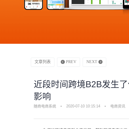
文章列表
PREV
NEXT
近段时间跨境B2B发生
影响
随商电商系统
•
2020-07-10 10:15:14
•
电商资讯