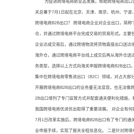
为促进跨境电商新业态发展，帮助跨境电商出口
关总署于7月1日起在北京、天津、南京、杭州、宁波
跨境电商B2B出口？ 跨境电商企业对企业出口，简称
仓，并通过跨境电商平台完成交易的贸易形式。主要包
企业达成交易后，通过跨境物流将货物直接出口送达境
海外仓，通过跨境电商平台线上成交后再从海外仓送达
务类型，选择以上方式向海关申报跨境电商B2B出口。
集中在跨境电商零售进出口（B2C）领域，对占大部
开展跨境电商B2B出口的业务量无法显现，也无法像
2B出口增列了专门监管方式并配套通关便利化措施
我国跨境电商优进优出取得了重要进展。 对企业有何
7月1日改革实施后，跨境电商B2B出口有了专门的
业申报手续，实现了报关全程信息化。 二是针对跨