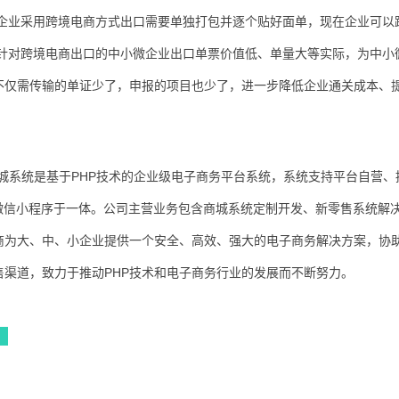
些企业采用跨境电商方式出口需要单独打包并逐个贴好面单，现在企业可以
是针对跨境电商出口的中小微企业出口单票价值低、单量大等实际，为中小
不仅需传输的单证少了，申报的项目也少了，进一步降低企业通关成本、
户商城系统是基于PHP技术的企业级电子商务平台系统，系统支持平台自营、
微信小程序于一体。公司主营业务包含商城系统定制开发、新零售系统解
商为大、中、小企业提供一个安全、高效、强大的电子商务解决方案，协
渠道，致力于推动PHP技术和电子商务行业的发展而不断努力。
台