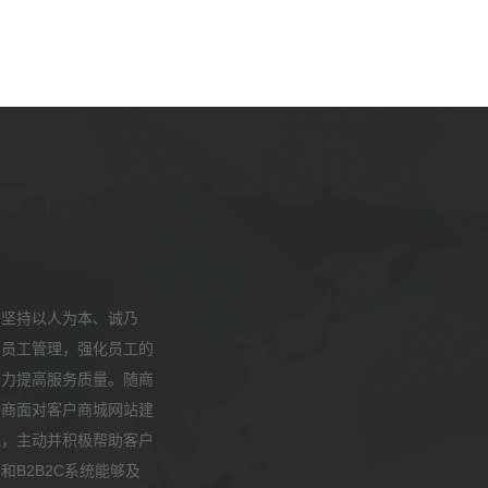
，坚持以人为本、诚乃
部员工管理，强化员工的
努力提高服务质量。随商
务商面对客户商城网站建
应，主动并积极帮助客户
B2B2C系统能够及