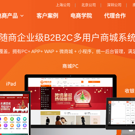
|
|
|
上海公司
北京公司
深圳公司
电商产品
客户案例
电商学院
代理合作
景把人、货、场的完美呈现和结合
更强的购物平台