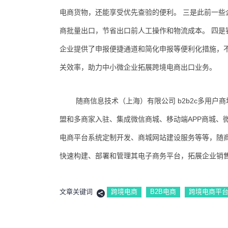
电商货物，还能享受优先查验的便利。 三是此前一
商批量出口，节省出口前人工操作和物流成本。 四
企业提供了申报便捷通道和简化申报等便利化措施，
关效率，助力中小微企业拓展跨境电商出口业务。
随商信息技术（上海）有限公司 b2b2c多用
盟和多商家入驻、集成微信商城、移动端APP商城、
电商平台系统定制开发、商城网站建设服务等等，随
快速构建、部署和管理其电子商务平台，拓展企业销售
文章关键词
跨境电商
B2B电商
跨境电商平