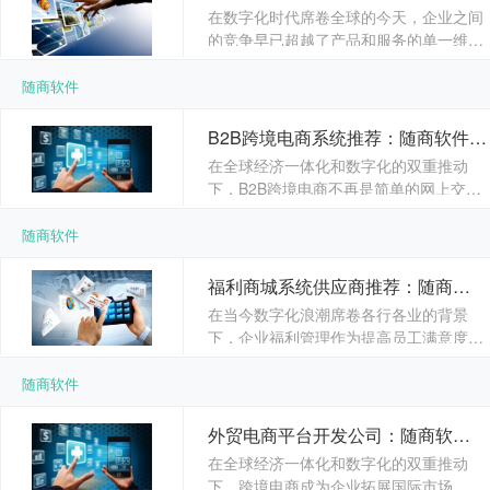
在数字化时代席卷全球的今天，企业之间
的竞争早已超越了产品和服务的单一维
度，深入到供应链效率、渠道管理能力、
生态协同等全方位的竞争。......
随商软件
B2B跨境电商系统推荐：随商软件——赋能全球商业互联，驱动工业数字化未来
在全球经济一体化和数字化的双重推动
下，B2B跨境电商不再是简单的网上交
易，而是演变为融合供应链、物流、金
融、数据等全要素的综合生态......
随商软件
福利商城系统供应商推荐：随商软件——为企业赋能数字化福利新体验
在当今数字化浪潮席卷各行各业的背景
下，企业福利管理作为提高员工满意度、
增强企业凝聚力、塑造品牌形象的重要组
成部分，正在发生着深刻的变革。传统的
随商软件
实物福利支付模式由于程序繁琐、选择
单......
外贸电商平台开发公司：随商软件——引领全球数字贸易新未来
在全球经济一体化和数字化的双重推动
下，跨境电商成为企业拓展国际市场、实