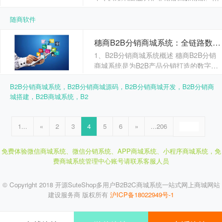
现业务增长的重要引擎。面对复杂多变的
国际贸易环境、多样化的消......
随商软件
穗商B2B分销商城系统：全链路数字化分销解决方案|工程案例
1、B2B分销商城系统概述 穗商B2B分销
商城系统是为B2B产品分销打造的数字化
管理平台。核心是通过技术手段连接......
B2B分销商城系统，B2B分销商城源码，B2B分销商城开发，B2B分销商
城搭建，B2B商城系统，B2
1...
«
2
3
4
5
6
»
...206
免费体验微信商城系统、微信分销系统、APP商城系统、小程序商城系统，
免
费商城系统管理中心账号请联系客服人员
© Copyright 2018 开源SuteShop多用户B2B2C商城系统一站式网上商城网站
建设服务商 版权所有
沪ICP备18022949号-1