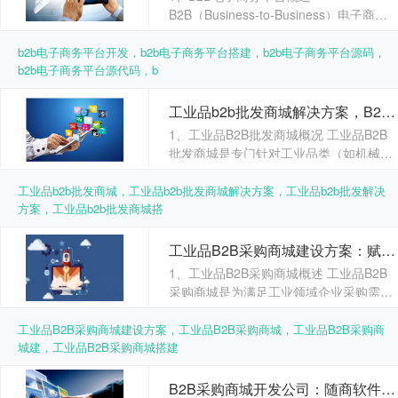
B2B（Business-to-Business）电子商务
平台是基于互联网技术的数字......
b2b电子商务平台开发，b2b电子商务平台搭建，b2b电子商务平台源码，
b2b电子商务平台源代码，b
工业品b2b批发商城解决方案，B2B工业品商城系统，源码交付，项目案例
1、工业品B2B批发商城概况 工业品B2B
批发商城是专门针对工业品类（如机械五
金、电子元件、化工原料、建材配件
等......
工业品b2b批发商城，工业品b2b批发商城解决方案，工业品b2b批发解决
方案，工业品b2b批发商城搭
工业品B2B采购商城建设方案：赋能企业数字化升级，随商软件项目案例
1、工业品B2B采购商城概述 工业品B2B
采购商城是为满足工业领域企业采购需求
而打造的数字化平台。重点经营机械零部
件、原材料、劳保用品、电气设备等工业
工业品B2B采购商城建设方案，工业品B2B采购商城，工业品B2B采购商
产品品类。......
城建，工业品B2B采购商城搭建
B2B采购商城开发公司：随商软件赋能企业供应链数字化转型