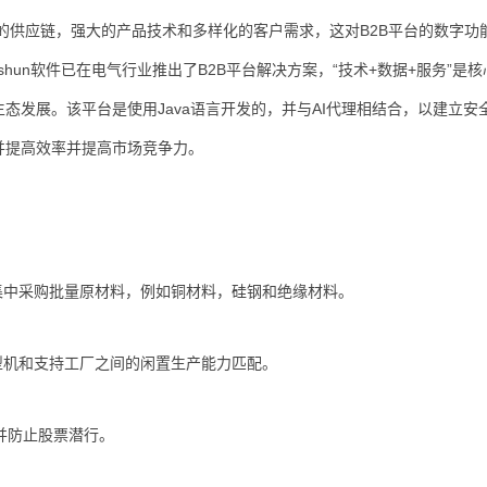
的供应链，强大的产品技术和多样化的客户需求，这对B2B平台的数字功
hun软件已在电气行业推出了B2B平台解决方案，“技术+数据+服务”是
态发展。该平台是使用Java语言开发的，并与AI代理相结合，以建立安
并提高效率并提高市场竞争力。
集中采购批量原材料，例如铜材料，硅钢和绝缘材料。
型机和支持工厂之间的闲置生产能力匹配。
并防止股票潜行。