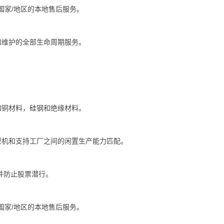
国家/地区的本地售后服务。
和维护的全部生命周期服务。
如铜材料，硅钢和绝缘材料。
型机和支持工厂之间的闲置生产能力匹配。
并防止股票潜行。
国家/地区的本地售后服务。