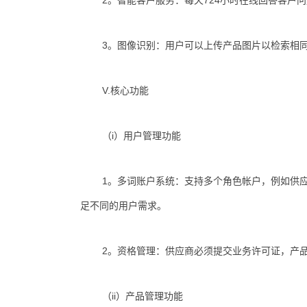
2。智能客户服务：每天724小时在线回答客户
3。图像识别：用户可以上传产品图片以检索相同
V.核心功能
（i）用户管理功能
1。多词账户系统：支持多个角色帐户，例如供
足不同的用户需求。
2。资格管理：供应商必须提交业务许可证，产
（ii）产品管理功能