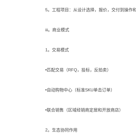
5。工程项目：从设计选择，报价，交付到操作
iii。商业模式
1。交易模式
•匹配交易（RFQ，投标，反拍卖）
•自动购物中心（标准SKU单击订单）
•联合销售（区域经销商定居和开放商店）
2。生态协同作用