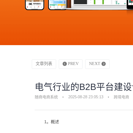
文章列表
PREV
NEXT
电气行业的B2B平台建
随商电商系统
•
2025-08-28 23:05:13
•
跨境电商
1。概述