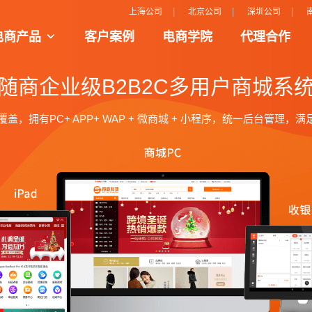
|
|
|
上海公司
北京公司
深圳公司
电商产品
客户案例
电商学院
代理合作
商新模式场景把人、货、场的完美呈现和结合
打造互动性更强的购物平台