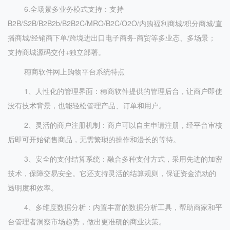
6.全场景多业务模式支持：支持
B2B/S2B/B2B2b/B2B2C/MRO/B2C/O2O/内购福利商城/积分商城/直
播商城/经销商下单/跨境进出口电子商务-商贸等多业态、多场景；
支持商城源码交付+独立部署。
穗商软件网上购物平台系统特点
1、人性化的管理界面：穗商软件提供的管理后台，让商户即使
没有技术背景，也能轻松管理产品、订单和用户。
2、灵活的商户注册机制：商户可以自主申请注册，经平台审核
后即可开始销售商品，无需繁琐的操作和漫长的等待。
3、安全的支付结算系统：融合多种支付方式，采用先进的加密
技术，保障交易安全。它还支持灵活的结算规则，保证资金流动的
透明度和效率。
4、多维度数据分析：内置丰富的数据分析工具，帮助商家和平
台管理者洞察市场趋势，做出更准确的商业决策。