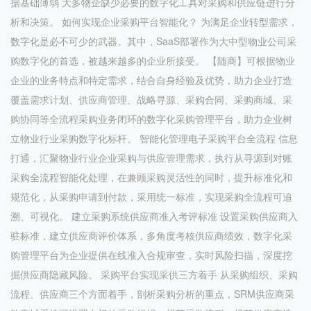
据基础薄弱 大多物企缺少必要的数字化工具对采购和供应链进行分
析和决策。 如何实现企业采购平台智能化？ 为满足企业转型需求，
数字化是必不可少的武器。其中，SaaS部署作为大中型物业公司采
购数字化的首选，被越来越多的企业所接受。 【随商】可根据物业
企业的业务特点和特定需求，结合自身经验及优势，助力企业打造
覆盖需求计划、供应商管理、战略寻源、采购合同、采购商城、采
购协同等全流程采购业务闭环的数字化采购管理平台，助力企业树
立物业行业采购数字化标杆。 智能化管理电子采购平台全流程 信息
打通，汇聚物业行业企业采购与供应管理需求，执行从寻源到对账
采购全流程智能化处理，在兼顾采购灵活性的同时，提升标准化和
规范化，从采购申请到付款，采用统一标准，实现采购全流程可追
溯、可视化。 建立采购系统供应商准入考评标准 设置采购供应商入
驻标准，建立供应商评价体系，多角度考核供应商绩效，数字化采
购管理平台为企业提供在线准入合规审查，实时风险扫描，深度挖
掘供应商隐藏风险。 采购平台实现采供三方着手 从采购组织、采购
流程、供应商三个方面着手，剖析采购分析的重点，SRM供应商采