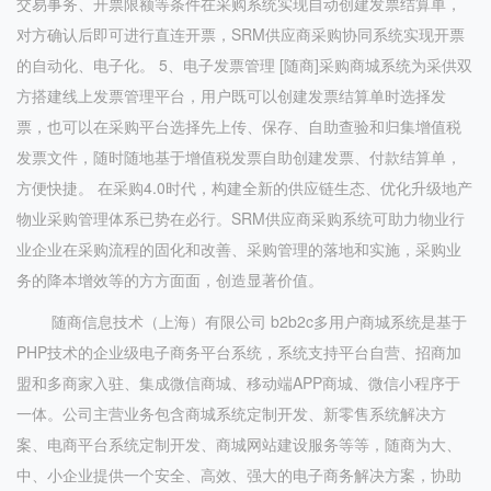
交易事务、开票限额等条件在采购系统实现自动创建发票结算单，
对方确认后即可进行直连开票，SRM供应商采购协同系统实现开票
的自动化、电子化。 5、电子发票管理 [随商]采购商城系统为采供双
方搭建线上发票管理平台，用户既可以创建发票结算单时选择发
票，也可以在采购平台选择先上传、保存、自助查验和归集增值税
发票文件，随时随地基于增值税发票自助创建发票、付款结算单，
方便快捷。 在采购4.0时代，构建全新的供应链生态、优化升级地产
物业采购管理体系已势在必行。SRM供应商采购系统可助力物业行
业企业在采购流程的固化和改善、采购管理的落地和实施，采购业
务的降本增效等的方方面面，创造显著价值。
随商信息技术（上海）有限公司 b2b2c多用户商城系统是基于
PHP技术的企业级电子商务平台系统，系统支持平台自营、招商加
盟和多商家入驻、集成微信商城、移动端APP商城、微信小程序于
一体。公司主营业务包含商城系统定制开发、新零售系统解决方
案、电商平台系统定制开发、商城网站建设服务等等，随商为大、
中、小企业提供一个安全、高效、强大的电子商务解决方案，协助