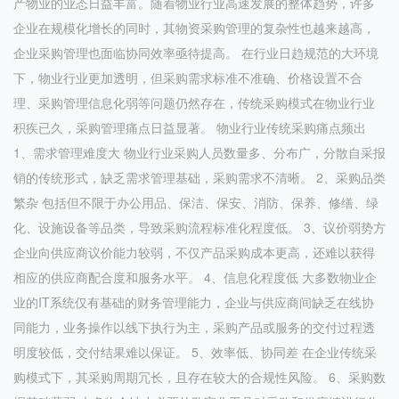
产物业的业态日益丰富。随着物业行业高速发展的整体趋势，许多
企业在规模化增长的同时，其物资采购管理的复杂性也越来越高，
企业采购管理也面临协同效率亟待提高。 在行业日趋规范的大环境
下，物业行业更加透明，但采购需求标准不准确、价格设置不合
理、采购管理信息化弱等问题仍然存在，传统采购模式在物业行业
积疾已久，采购管理痛点日益显著。 物业行业传统采购痛点频出
1、需求管理难度大 物业行业采购人员数量多、分布广，分散自采报
销的传统形式，缺乏需求管理基础，采购需求不清晰。 2、采购品类
繁杂 包括但不限于办公用品、保洁、保安、消防、保养、修缮、绿
化、设施设备等品类，导致采购流程标准化程度低。 3、议价弱势方
企业向供应商议价能力较弱，不仅产品采购成本更高，还难以获得
相应的供应商配合度和服务水平。 4、信息化程度低 大多数物业企
业的IT系统仅有基础的财务管理能力，企业与供应商间缺乏在线协
同能力，业务操作以线下执行为主，采购产品或服务的交付过程透
明度较低，交付结果难以保证。 5、效率低、协同差 在企业传统采
购模式下，其采购周期冗长，且存在较大的合规性风险。 6、采购数