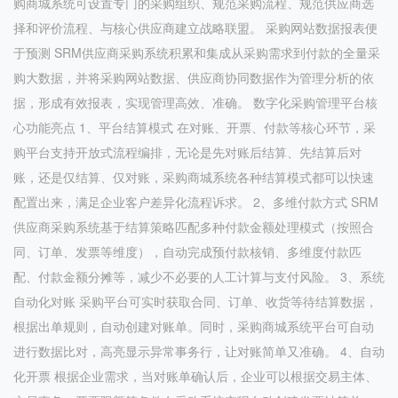
购商城系统可设置专门的采购组织、规范采购流程、规范供应商选
择和评价流程、与核心供应商建立战略联盟。 采购网站数据报表便
于预测 SRM供应商采购系统积累和集成从采购需求到付款的全量采
购大数据，并将采购网站数据、供应商协同数据作为管理分析的依
据，形成有效报表，实现管理高效、准确。 数字化采购管理平台核
心功能亮点 1、平台结算模式 在对账、开票、付款等核心环节，采
购平台支持开放式流程编排，无论是先对账后结算、先结算后对
账，还是仅结算、仅对账，采购商城系统各种结算模式都可以快速
配置出来，满足企业客户差异化流程诉求。 2、多维付款方式 SRM
供应商采购系统基于结算策略匹配多种付款金额处理模式（按照合
同、订单、发票等维度），自动完成预付款核销、多维度付款匹
配、付款金额分摊等，减少不必要的人工计算与支付风险。 3、系统
自动化对账 采购平台可实时获取合同、订单、收货等待结算数据，
根据出单规则，自动创建对账单。同时，采购商城系统平台可自动
进行数据比对，高亮显示异常事务行，让对账简单又准确。 4、自动
化开票 根据企业需求，当对账单确认后，企业可以根据交易主体、