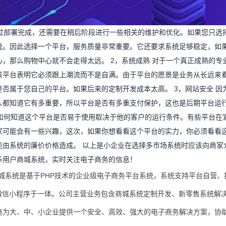
通过部署完成，还需要在稍后阶段进行一些相关的维护和优化。如果您只选
统。因此选择一个平台，服务质量非常重要。它还要求系统足够稳定，如
，那么购物中心就不会走得太远。 2，系统成熟 对于一个真正成熟的专
该平台表明它必须跟上潮流而不是自满。由于平台的愿景是业务从长远来
否属于您自己的平台。如果后来的定制开发成本太高。 3，网站安全 因
人都知道它有多重要，所以平台是否有多重支付保护，这也是后期平台运
 如何知道这个平台是否易于使用取决于他的客户的运行条件。有些平台在
家可能会有一些兴趣，这次，如果你想看看这个平台的实力，你必须看看
能由系统的廉价价格造成。 以上是小企业在选择多市场系统时应该向商家
多用户商城系统，实时关注电子商务的信息！
户商城系统是基于PHP技术的企业级电子商务平台系统，系统支持平台自营、
微信小程序于一体。公司主营业务包含商城系统定制开发、新零售系统解
商为大、中、小企业提供一个安全、高效、强大的电子商务解决方案，协