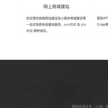
网上商城建站
包含微信商城网站建设及小程序商城建设等
提供APP
一站式电商系统建站服务，
java商城
及
php
S Ap
商城
两种语言。
随商信息技术（上海）