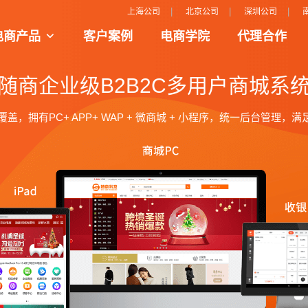
|
|
|
上海公司
北京公司
深圳公司
电商产品
客户案例
电商学院
代理合作
模式场景把人、货、场的完美呈现和结合
互动性更强的购物平台