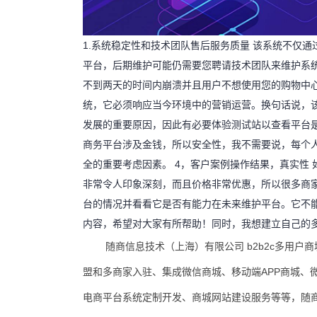
1.系统稳定性和技术团队售后服务质量 该系统不仅
平台，后期维护可能仍需要您聘请技术团队来维护系
不到两天的时间内崩溃并且用户不想使用您的购物中心
统，它必须响应当今环境中的营销运营。换句话说，
发展的重要原因，因此有必要体验测试站以查看平台是
商务平台涉及金钱，所以安全性，我不需要说，每个
全的重要考虑因素。 4，客户案例操作结果，真实性
非常令人印象深刻，而且价格非常优惠，所以很多商
台的情况并看看它是否有能力在未来维护平台。它不
内容，希望对大家有所帮助！同时，我想建立自己的
随商信息技术（上海）有限公司 b2b2c多用
盟和多商家入驻、集成微信商城、移动端APP商城、
电商平台系统定制开发、商城网站建设服务等等，随