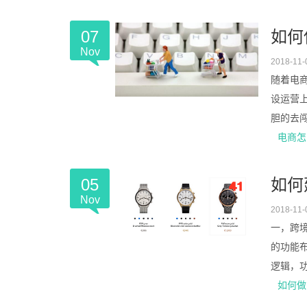
07
如何
Nov
2018-11-
随着电
设运营
胆的去
电商怎
05
如何
Nov
2018-11-
一，跨境
的功能
逻辑，功
如何做