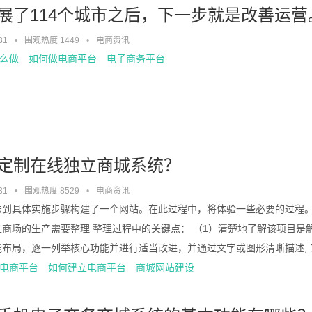
展了114个城市之后，下一步就是改善运营
31
•
围观热度 1449
•
电商资讯
么做
如何做电商平台
电子商务平台
定制在线独立商城系统？
31
•
围观热度 8529
•
电商资讯
法到具体实施步骤构建了一个网站。在此过程中，将体验一些必要的过程。
商场的生产需要整理 整理过程中的关键点： （1）清楚地了解该项目是解
布局，逐一列举核心功能并进行适当改进，并通过文字或图形清晰描述; 二，在
电商平台
如何建立电商平台
商城网站建设