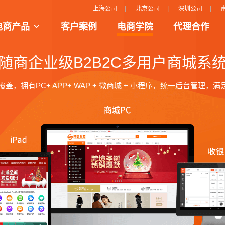
|
|
|
上海公司
北京公司
深圳公司
电商产品
客户案例
电商学院
代理合作
商新模式场景把人、货、场的完美呈现和结合
打造互动性更强的购物平台