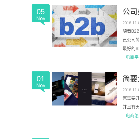
05
公司
Nov
2018-11-
随着B
己公司的
最好的B
电商平
01
简要
Nov
2018-11-
您需要
并且有
电商怎