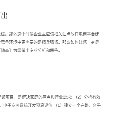
​​
放缓。那么这个时候企业主应该把关注点放在电商平台建
发竞争环境中更需要的是精兵强将。那么如何让您一身是
【随商】为您做出专业分析和解答。
设项目，是解决家庭的痛点和行业需求; （2）分析有效
，电子商务系统开发预算评估 （1）建立一个完整，合乎