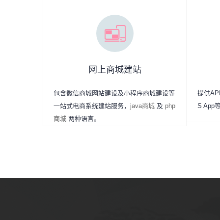
网上商城建站
包含微信商城网站建设及小程序商城建设等
提供APP
一站式电商系统建站服务，
java商城
及
php
S Ap
商城
两种语言。