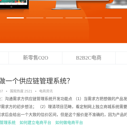
新零售O2O
B2B2C电商
做一个供应链管理系统？
07
•
围观热度 2521
•
电商资讯
段：沟通需求方供应链管理系统开发功能点 （1）当需求方把想做的产品
解需求方的初步想法； （2）理清项目范畴，看定制网上独立商城系统需要
求后会给出一个大致的估价区间，但是这个报价是不准确的，因为产品的开发
管理系统
如何建立电商平台
如何做电商平台