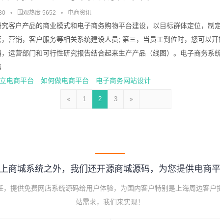
30
•
围观热度 5652
•
电商资讯
研究客户产品的商业模式和电子商务购物平台建设，以目标群体定位，制定
营，营销，客户服务等相关系统建设人员; 第三，当员工到位时，您可以开
销，运营部门和可行性研究报告结合起来生产产品（线图）。电子商务系统
....
立电商平台
如何做电商平台
电子商务网站设计
«
1
2
3
»
上商城系统之外，我们还开源商城源码，为您提供电商
己任，提供免费网店系统源码给用户体验，为国内客户特别是上海周边客户
站需求，我们来实现！