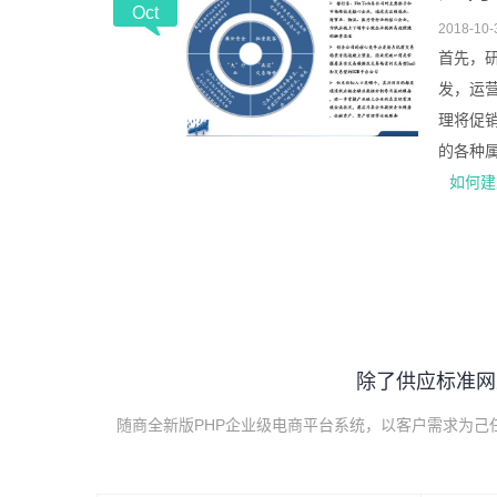
Oct
2018-10-
首先，
发，运
理将促
的各种属..
如何建
除了供应标准网
随商全新版PHP企业级电商平台系统，以客户需求为