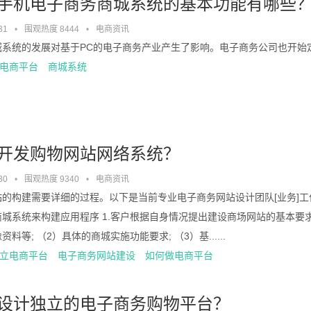
手机电子商务商城系统的基本功能有哪些
31
•
围观热度 8444
•
电商资讯
系统的发展对基于PC的电子商务产业产生了影响。电子商务公司也开始定制
电商平台
商城系统
开发购物网站网络系统？
30
•
围观热度 9340
•
电商资讯
站的构建需要详细的过程。以下是当前专业电子商务网站设计团队[业务]工
城系统来构建应用程序 1.客户根据自身情况提出建设商场网站的基本要求
资料等; （2）具体的商城实施功能要求; （3）基......
立电商平台
电子商务网站建设
如何做电商平台
设计独立的电子商务购物平台？