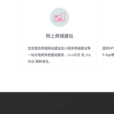
网上商城建站
包含微信商城网站建设及小程序商城建设等
提供APP
一站式电商系统建站服务，
java商城
及
php
S Ap
商城
两种语言。