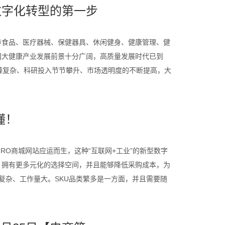
数字化转型的第一步
养食品、医疗器械、保健器具、休闲健身、健康管理、健
国大健康产业发展前景十分广阔，高质量发展时代已到
臻复杂、科研投入节节攀升、市场透明度的不断提高，大
懂！
O商城网站应运而生，这种“互联网+工业”的新型数字
，拥有更多元化的选择空间，并且能够降低采购成本，为
价复杂、工作量大。SKU品类繁多是一方面，并且需要随