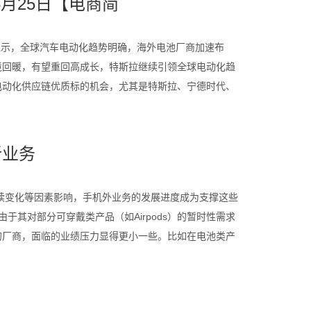
月25日【电商简
表示，全球汽车电动化趋势明确，海外电池厂商加速布
境回暖，有望重回高成长，特斯拉继续引领全球电动化趋
电动化供应链优质标的机会，尤其是特斯拉、宁德时代、
新业务
持续变化等因素影响，手机外业务的发展进度成为支撑这些
于其对部分可穿戴类产品（如Airpods）的暂时性需求
的厂商，面临的业绩压力显得更小一些。比如在电池类产