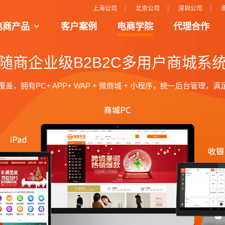
|
|
|
上海公司
北京公司
深圳公司
电商产品
客户案例
电商学院
代理合作
商新模式场景把人、货、场的完美呈现和结合
打造互动性更强的购物平台