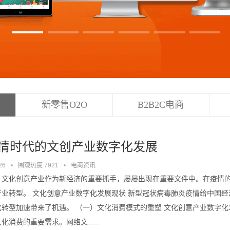
新零售O2O
B2B2C电商
情时代的文创产业数字化发展
26
•
围观热度 7921
•
电商资讯
，文化创意产业作为新经济的重要抓手，屡屡出现在重要文件中。在疫情
产业转型。 文化创意产业数字化发展现状 新型冠状病毒肺炎疫情给中国
化转型加速带来了机遇。 （一）文化消费模式的重塑 文化创意产业数字
化消费的重要需求。网络文......