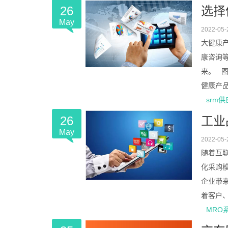
26
选择
May
2022-05-
大健康
康咨询
来。 
健康产品
srm
26
工业
May
2022-05-
随着互
化采购
企业带来
着客户、
MRO