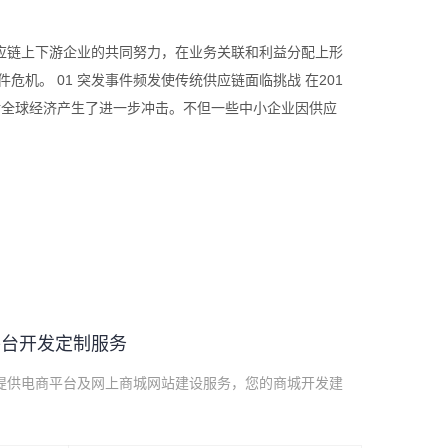
应链上下游企业的共同努力，在业务关联和利益分配上形
机。 01 突发事件频发使传统供应链面临挑战 在201
对全球经济产生了进一步冲击。不但一些中小企业因供应
平台开发定制服务
提供电商平台及网上商城网站建设服务，您的商城开发建